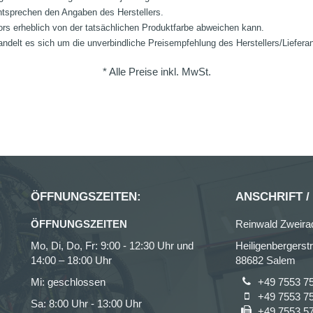
ntsprechen den Angaben des Herstellers.
ors erheblich von der tatsächlichen Produktfarbe abweichen kann.
ndelt es sich um die unverbindliche Preisempfehlung des Herstellers/Liefera
* Alle Preise inkl. MwSt.
ÖFFNUNGSZEITEN:
ANSCHRIFT /
ÖFFNUNGSZEITEN
Reinwald Zweir
Mo, Di, Do, Fr: 9:00 - 12:30 Uhr und
Heiligenbergerst
14:00 – 18:00 Uhr
88682 Salem
Mi: geschlossen
+49 7553 7
+49 7553 7
Sa: 8:00 Uhr - 13:00 Uhr
+49 7553 5