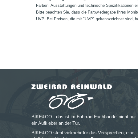
Farben, Ausstattungen und technische Spezifikationen e
Bitte beachten Sie, dass die Farbwiedergabe Ihres Monit
UVP: Bei Preisen, die mit "UVP" gekennzeichnet sind, ha
BIKE&CO - das ist im Fahrrad-Fachhandel nicht nur
ein Aufkleber an der Tür.
BIKE&CO steht vielmehr für das Versprechen, eine