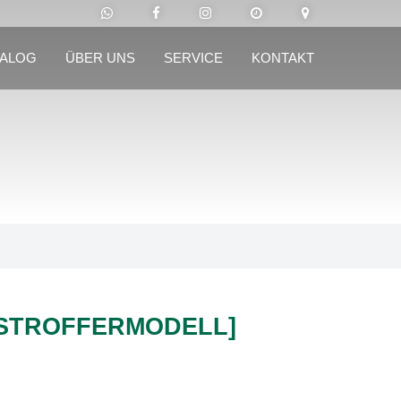
TALOG
ÜBER UNS
SERVICE
KONTAKT
[STROFFERMODELL]