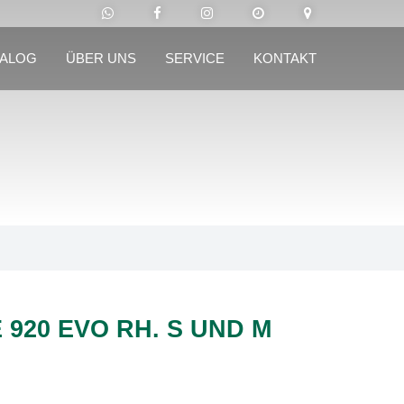
TALOG
ÜBER UNS
SERVICE
KONTAKT
 920 EVO RH. S UND M