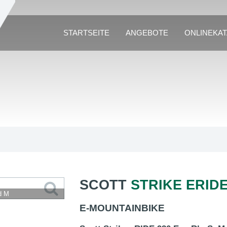
STARTSEITE
ANGEBOTE
ONLINEKA
SCOTT
STRIKE ERIDE
d M
E-MOUNTAINBIKE