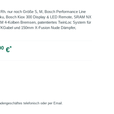
 Rh. nur noch Größe S, M, Bosch Performance Line
ku, Bosch Kiox 300 Display & LED Remote, SRAM NX
M 4-Kolben Bremsen, patentiertes TwinLoc System für
TKGabel und 150mm X-Fusion Nude Dämpfer,
00
*
€
Ladengeschäftes telefonisch oder per Email.