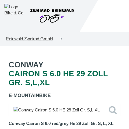
Reinwald Zweirad GmbH
CONWAY
CAIRON S 6.0 HE 29 ZOLL
GR. S,L,XL
E-MOUNTAINBIKE
Conway Cairon S 6.0 red/grey He 29 Zoll Gr. S, L, XL