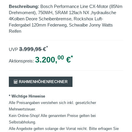
Beschreibung:
Bosch Performance Line CX-Motor (85Nm
Drehmoment), 750WH, SRAM 12fach NX ,hydraulische
4Kolben Deore Scheibenbremse, Rockshox Luft-
Federgabel 120mm Federweg, Schwalbe Jonny Watts
Reifen
*
3.999,95
€
UVP
00
*
3.200,
€
Aktionspreis:
RAHMENHÖHENRECHNER
* Wichtige Hinweise
Alle Preisangaben verstehen sich inkl. gesetzlicher
Mehrwertsteuer.
Kein Online-Shop! Alle genannten Preise gelten bei
Selbstabholung.
Alle Angebote gelten solange der Vorrat reicht. Bitte erfragen Sie