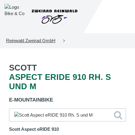
Reinwald Zweirad GmbH
SCOTT
ASPECT ERIDE 910 RH. S
UND M
E-MOUNTAINBIKE
Scott Aspect eRIDE 910