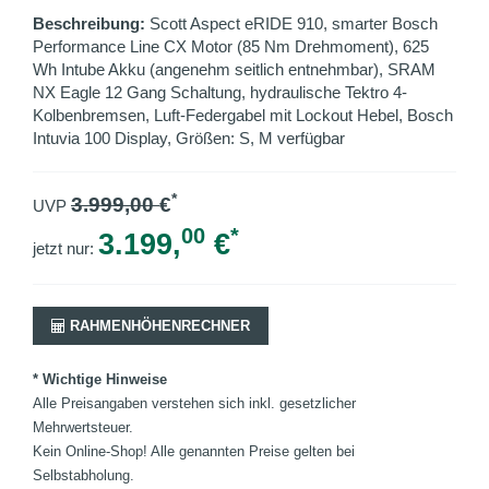
Beschreibung:
Scott Aspect eRIDE 910, smarter Bosch
Performance Line CX Motor (85 Nm Drehmoment), 625
Wh Intube Akku (angenehm seitlich entnehmbar), SRAM
NX Eagle 12 Gang Schaltung, hydraulische Tektro 4-
Kolbenbremsen, Luft-Federgabel mit Lockout Hebel, Bosch
Intuvia 100 Display, Größen: S, M verfügbar
*
3.999,00
€
UVP
00
*
3.199,
€
jetzt nur:
RAHMENHÖHENRECHNER
* Wichtige Hinweise
Alle Preisangaben verstehen sich inkl. gesetzlicher
Mehrwertsteuer.
Kein Online-Shop! Alle genannten Preise gelten bei
Selbstabholung.