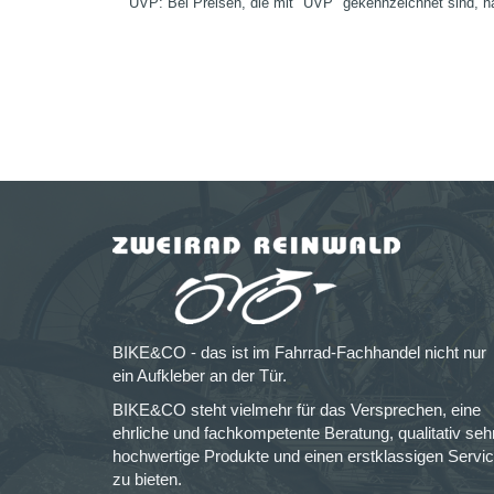
UVP: Bei Preisen, die mit "UVP" gekennzeichnet sind, ha
BIKE&CO - das ist im Fahrrad-Fachhandel nicht nur
ein Aufkleber an der Tür.
BIKE&CO steht vielmehr für das Versprechen, eine
ehrliche und fachkompetente Beratung, qualitativ seh
hochwertige Produkte und einen erstklassigen Servi
zu bieten.