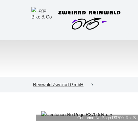
Reinwald Zweirad GmbH
Centurion No Pogo R3700i Rh. S