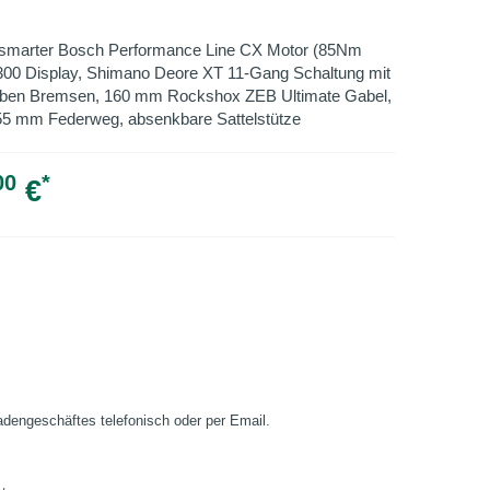
 smarter Bosch Performance Line CX Motor (85Nm
300 Display, Shimano Deore XT 11-Gang Schaltung mit
olben Bremsen, 160 mm Rockshox ZEB Ultimate Gabel,
55 mm Federweg, absenkbare Sattelstütze
00
*
€
Ladengeschäftes telefonisch oder per Email.