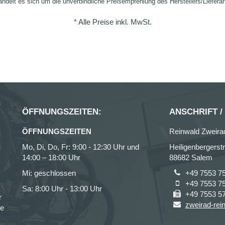
ndelt es sich um die unverbindliche Preisempfehlung des Herstellers/Liefera
* Alle Preise inkl. MwSt.
ÖFFNUNGSZEITEN:
ANSCHRIFT /
ÖFFNUNGSZEITEN
Reinwald Zweir
Mo, Di, Do, Fr: 9:00 - 12:30 Uhr und
Heiligenbergerst
14:00 – 18:00 Uhr
88682 Salem
Mi: geschlossen
+49 7553 7
+49 7553 7
Sa: 8:00 Uhr - 13:00 Uhr
+49 7553 5
r
zweirad-rei
ce