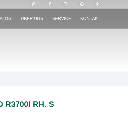
TALOG
ÜBER UNS
SERVICE
KONTAKT
 R3700I RH. S