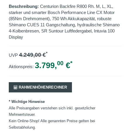
Beschreibung:
Centurion Backfire R800 Rh. M, L, XL,
starker und smarter Bosch Performance Line CX Motor
(85Nm Drehmoment), 750 Wh Akkukapazität, robuste
Shimano CUES 11 Gangschaltung, hydraulische Shimano
4-Kolbenbresen, SR Suntour Luftfedergabel, Intuvia 100
Display
*
4.249,00
€
UVP
00
*
3.799,
€
Aktionspreis:
RAHMENHÖHENRECHNER
* Wichtige Hinweise
Alle Preisangaben verstehen sich inkl. gesetzlicher
Mehrwertsteuer.
Kein Online-Shop! Alle genannten Preise gelten bei
Selbstabholung.