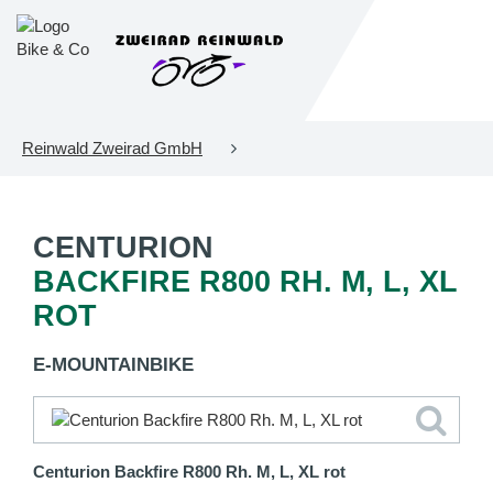
Reinwald Zweirad GmbH
CENTURION
BACKFIRE R800 RH. M, L, XL
ROT
E-MOUNTAINBIKE
Centurion Backfire R800 Rh. M, L, XL rot