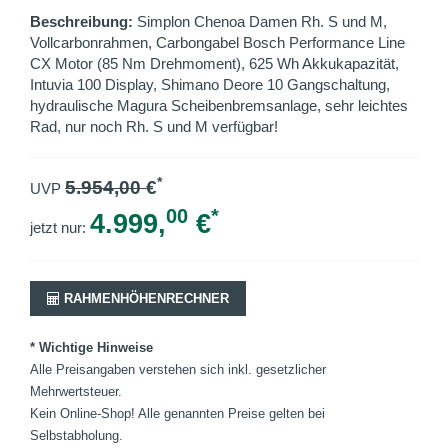
Beschreibung:
Simplon Chenoa Damen Rh. S und M,
Vollcarbonrahmen, Carbongabel Bosch Performance Line
CX Motor (85 Nm Drehmoment), 625 Wh Akkukapazität,
Intuvia 100 Display, Shimano Deore 10 Gangschaltung,
hydraulische Magura Scheibenbremsanlage, sehr leichtes
Rad, nur noch Rh. S und M verfügbar!
*
5.954,00
€
UVP
00
*
4.999,
€
jetzt nur:
RAHMENHÖHENRECHNER
* Wichtige Hinweise
Alle Preisangaben verstehen sich inkl. gesetzlicher
Mehrwertsteuer.
Kein Online-Shop! Alle genannten Preise gelten bei
Selbstabholung.