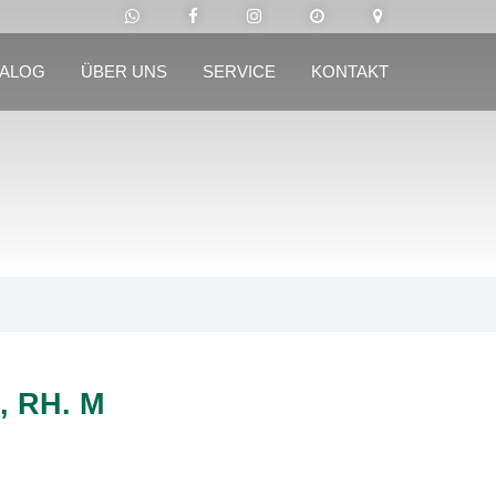
TALOG
ÜBER UNS
SERVICE
KONTAKT
, RH. M