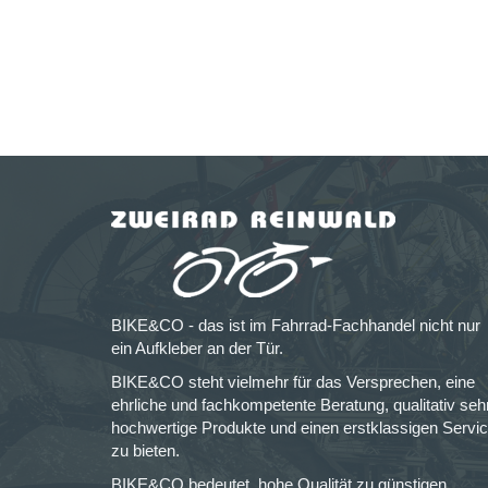
BIKE&CO - das ist im Fahrrad-Fachhandel nicht nur
ein Aufkleber an der Tür.
BIKE&CO steht vielmehr für das Versprechen, eine
ehrliche und fachkompetente Beratung, qualitativ seh
hochwertige Produkte und einen erstklassigen Servi
zu bieten.
BIKE&CO bedeutet, hohe Qualität zu günstigen