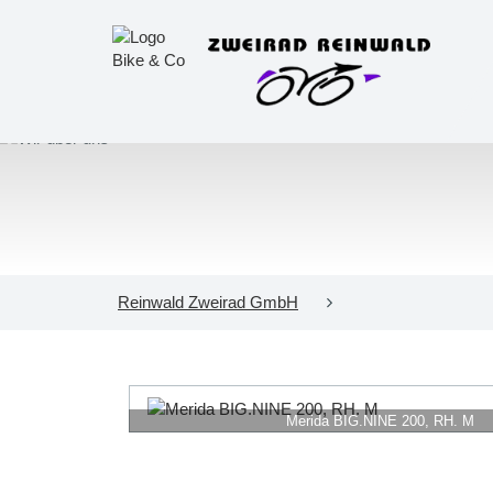
Reinwald Zweirad GmbH
Merida BIG.NINE 200, RH. M