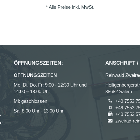
* Alle Preise inkl. MwSt.
ÖFFNUNGSZEITEN:
ANSCHRIFT /
ÖFFNUNGSZEITEN
Reinwald Zweir
Mo, Di, Do, Fr: 9:00 - 12:30 Uhr und
Heiligenbergerst
14:00 – 18:00 Uhr
88682 Salem
Mi: geschlossen
+49 7553 7
+49 7553 7
Sa: 8:00 Uhr - 13:00 Uhr
+49 7553 5
r
zweirad-rei
ce